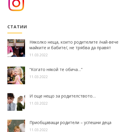
СТАТИИ
Няколко неща, които родителите /най-вече
майките и бабите/, не трябва да правят
11.03.2022
“Когато някой те обича…”
11.03.2022
И още нещо за родителството…
11.03.2022
Приобщаващи родители – успешни деца
11.03.2022