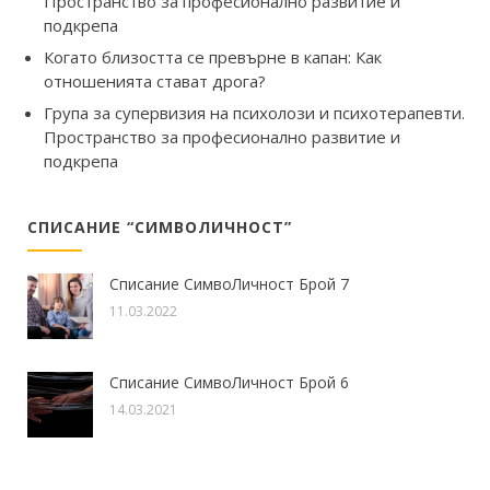
Пространство за професионално развитие и
подкрепа
Когато близостта се превърне в капан: Как
отношенията стават дрога?
Група за супервизия на психолози и психотерапевти.
Пространство за професионално развитие и
подкрепа
СПИСАНИЕ “СИМВОЛИЧНОСТ”
Списание СимвоЛичност Брой 7
11.03.2022
Списание СимвоЛичност Брой 6
14.03.2021