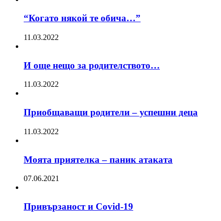
“Когато някой те обича…”
11.03.2022
И още нещо за родителството…
11.03.2022
Приобщаващи родители – успешни деца
11.03.2022
Моята приятелка – паник атаката
07.06.2021
Привързаност и Covid-19