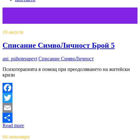
19
август
Списание СимвоЛичност Брой 5
ani_psihoterapevt
Списание СимвоЛичност
Психотерапията в помощ при преодоляването на житейски
кризи
Facebook
Twitter
Email
Read more
Share
04
октомври