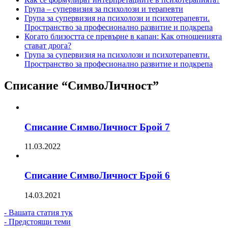
Група – супервизия за психолози и терапевти
Група за супервизия на психолози и психотерапевти.
Пространство за професионално развитие и подкрепа
Когато близостта се превърне в капан: Как отношенията
стават дрога?
Група за супервизия на психолози и психотерапевти.
Пространство за професионално развитие и подкрепа
Списание “СимвоЛичност”
Списание СимвоЛичност Брой 7
11.03.2022
Списание СимвоЛичност Брой 6
14.03.2021
- Вашата статия тук
- Предстоящи теми