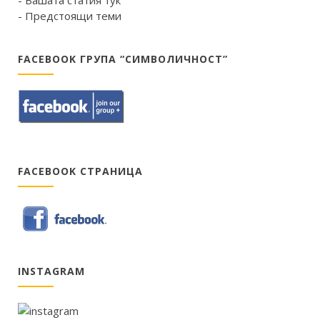
- Вашата статия тук
- Предстоящи теми
FACEBOOK ГРУПА “СИМВОЛИЧНОСТ”
FACEBOOK СТРАНИЦА
INSTAGRAM