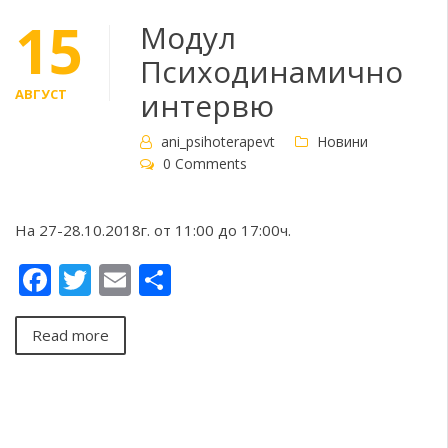
15
Модул
Психодинамично
АВГУСТ
интервю
ani_psihoterapevt
Новини
0 Comments
На 27-28.10.2018г. от 11:00 до 17:00ч.
Facebook
Twitter
Email
Share
Read more