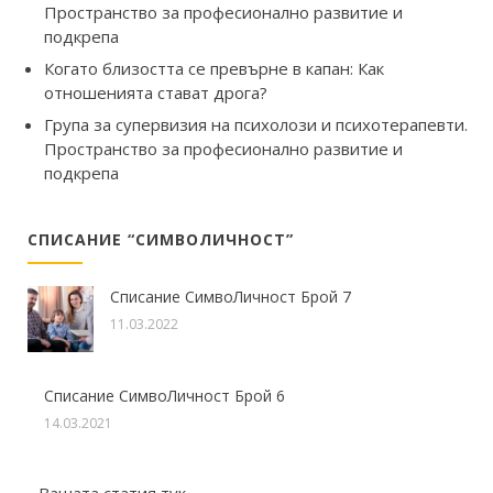
Пространство за професионално развитие и
подкрепа
Когато близостта се превърне в капан: Как
отношенията стават дрога?
Група за супервизия на психолози и психотерапевти.
Пространство за професионално развитие и
подкрепа
СПИСАНИЕ “СИМВОЛИЧНОСТ”
Списание СимвоЛичност Брой 7
11.03.2022
Списание СимвоЛичност Брой 6
14.03.2021