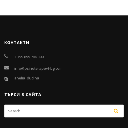
КОНТАКТИ
+ 359 899 706 399
info@psihoterapevt-bg.com
anelia_dudina
ТЪРСИ В САЙТА