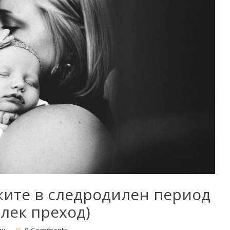
ките в следродилен период
-лек преход)