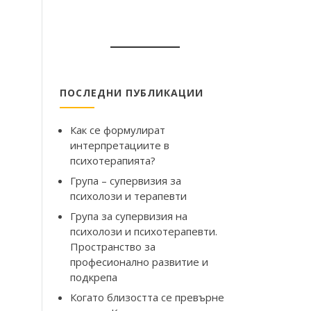
ПОСЛЕДНИ ПУБЛИКАЦИИ
Как се формулират
интерпретациите в
психотерапията?
Група – супервизия за
психолози и терапевти
Група за супервизия на
психолози и психотерапевти.
Пространство за
професионално развитие и
подкрепа
Когато близостта се превърне