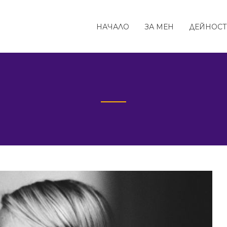
НАЧАЛО
ЗА МЕН
ДЕЙНОС