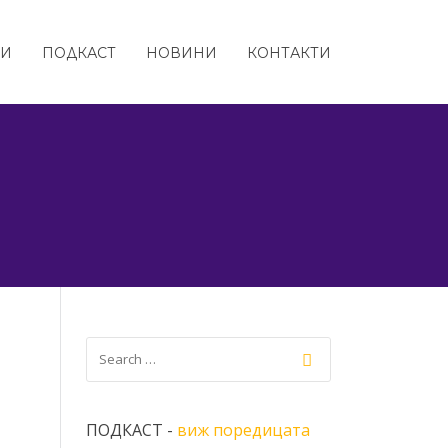
ТИ
ПОДКАСТ
НОВИНИ
КОНТАКТИ
ПОДКАСТ -
виж поредицата