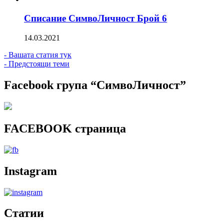
Списание СимвоЛичност Брой 6
14.03.2021
- Вашата статия тук
- Предстоящи теми
Facebook група “СимвоЛичност”
FACEBOOK страница
Instagram
Статии