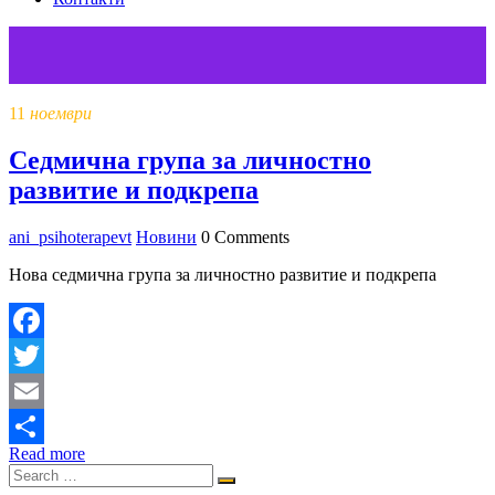
11
ноември
Седмична група за личностно
развитие и подкрепа
ani_psihoterapevt
Новини
0 Comments
Нова седмична група за личностно развитие и подкрепа
Facebook
Twitter
Email
Read more
Share