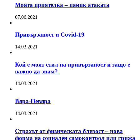
Моята приятелка – паник атаката
07.06.2021
Привързаност и Covid-19
14.03.2021
Кой е моят стил на привързаност и защо е
важно да знам?
14.03.2021
Вяра-Невяра
14.03.2021
Страхът от физическата близост – нова
форма на социален самоконтрол или грижа