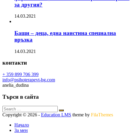
за другия?
14.03.2021
Бащи – деца, една наистина специална
връзка
14.03.2021
контакти
+ 359 899 706 399
info@psihoterapevt-bg.com
anelia_dudina
Търси в сайта
Copyright © 2026
-
Education LMS
theme by
FilaThemes
Начало
За мен