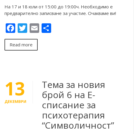
На 17 и 18 юли от 15:00 до 19:00ч. Необходимо е
предварително записване за участие. Очакваме ви!
Facebook
Twitter
Email
Share
Read more
13
Тема за новия
брой 6 на Е-
ДЕКЕМВРИ
списание за
психотерапия
“Символичност”