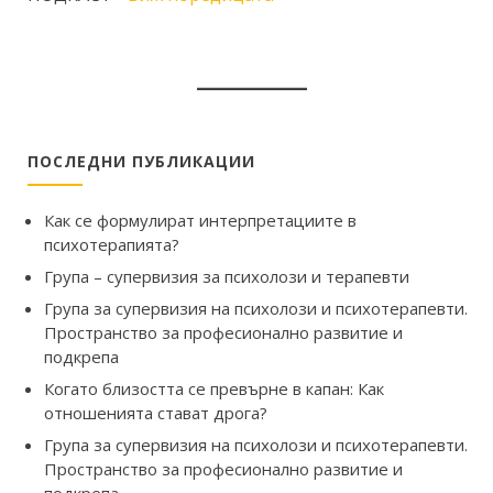
ПОСЛЕДНИ ПУБЛИКАЦИИ
Как се формулират интерпретациите в
психотерапията?
Група – супервизия за психолози и терапевти
Група за супервизия на психолози и психотерапевти.
Пространство за професионално развитие и
подкрепа
Когато близостта се превърне в капан: Как
отношенията стават дрога?
Група за супервизия на психолози и психотерапевти.
Пространство за професионално развитие и
подкрепа