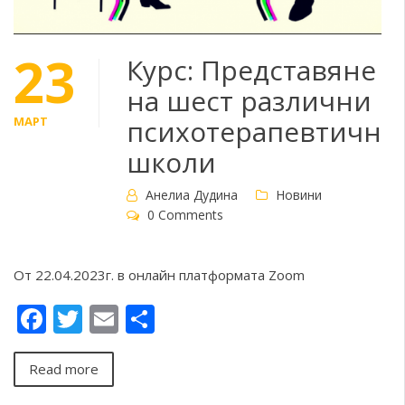
23
Курс: Представяне
на шест различни
МАРТ
психотерапевтични
школи
Анелиа Дудина
Новини
0 Comments
От 22.04.2023г. в онлайн платформата Zoom
Facebook
Twitter
Email
Share
Read more