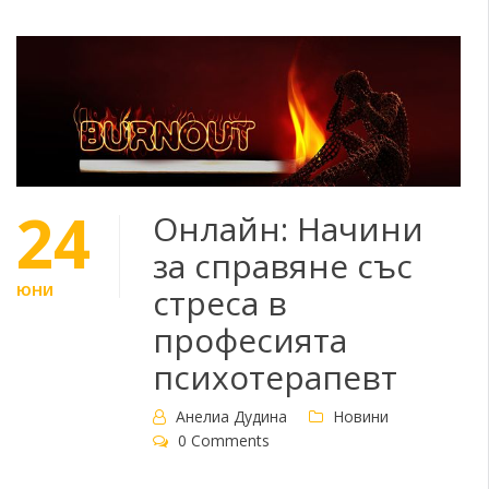
24
Онлайн: Начини
за справяне със
ЮНИ
стреса в
професията
психотерапевт
Анелиа Дудина
Новини
0 Comments