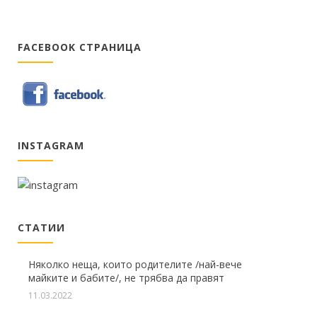
FACEBOOK СТРАНИЦА
INSTAGRAM
СТАТИИ
Няколко неща, които родителите /най-вече
майките и бабите/, не трябва да правят
11.03.2022