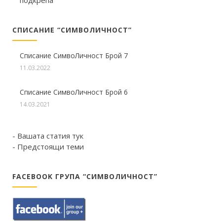
СПИСАНИЕ “СИМВОЛИЧНОСТ”
Списание СимвоЛичност Брой 7
11.03.2022
Списание СимвоЛичност Брой 6
14.03.2021
- Вашата статия тук
- Предстоящи теми
FACEBOOK ГРУПА “СИМВОЛИЧНОСТ”