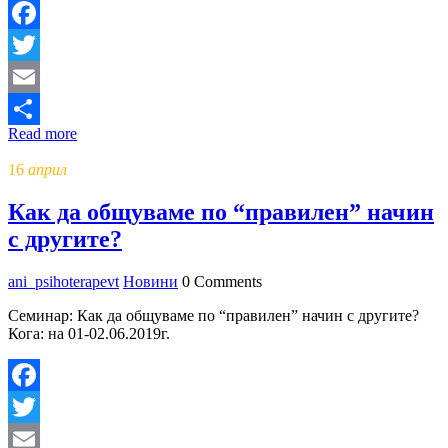
Facebook
Twitter
Email
Read more
Share
16
април
Как да общуваме по “правилен” начин
с другите?
ani_psihoterapevt
Новини
0 Comments
Семинар: Как да общуваме по “правилен” начин с другите?
Кога: на 01-02.06.2019г.
Facebook
Twitter