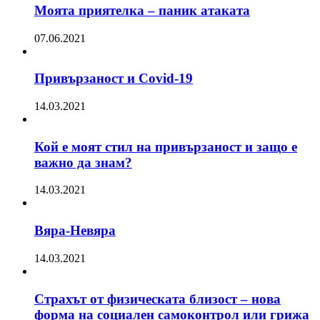
Моята приятелка – паник атаката
07.06.2021
Привързаност и Covid-19
14.03.2021
Кой е моят стил на привързаност и защо е
важно да знам?
14.03.2021
Вяра-Невяра
14.03.2021
Страхът от физическата близост – нова
форма на социален самоконтрол или грижа