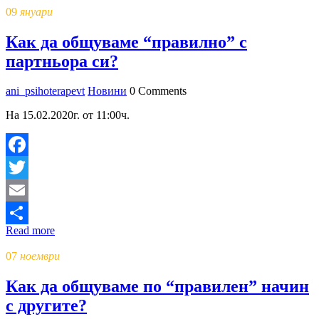
09
януари
Как да общуваме “правилно” с
партньора си?
ani_psihoterapevt
Новини
0 Comments
На 15.02.2020г. от 11:00ч.
Facebook
Twitter
Email
Read more
Share
07
ноември
Как да общуваме по “правилен” начин
с другите?