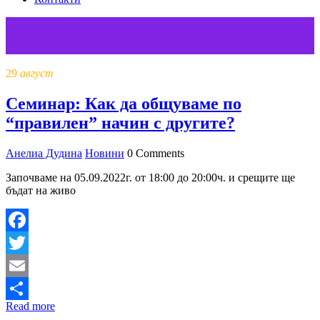
29
август
Семинар: Как да общуваме по
“правилен” начин с другите?
Анелиа Дудина
Новини
0 Comments
Започваме на 05.09.2022г. от 18:00 до 20:00ч. и срещите ще
бъдат на живо
Facebook
Twitter
Email
Read more
Share