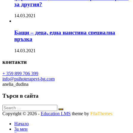
за другия?
14.03.2021
Бащи – деца, една наистина специална
връзка
14.03.2021
контакти
+ 359 899 706 399
info@psihoterapevt-bg.com
anelia_dudina
Търси в сайта
Copyright © 2026
-
Education LMS
theme by
FilaThemes
Начало
За мен