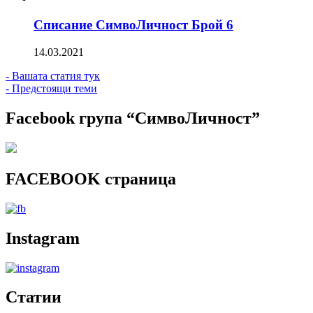
Списание СимвоЛичност Брой 6
14.03.2021
- Вашата статия тук
- Предстоящи теми
Facebook група “СимвоЛичност”
FACEBOOK страница
Instagram
Статии