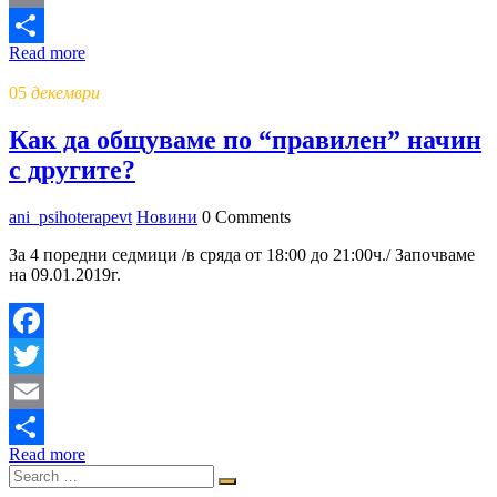
Email
Read more
Share
05
декември
Как да общуваме по “правилен” начин
с другите?
ani_psihoterapevt
Новини
0 Comments
За 4 поредни седмици /в сряда от 18:00 до 21:00ч./ Започваме
на 09.01.2019г.
Facebook
Twitter
Email
Read more
Share