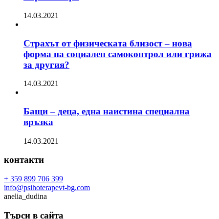
14.03.2021
Страхът от физическата близост – нова
форма на социален самоконтрол или грижа
за другия?
14.03.2021
Бащи – деца, една наистина специална
връзка
14.03.2021
контакти
+ 359 899 706 399
info@psihoterapevt-bg.com
anelia_dudina
Търси в сайта