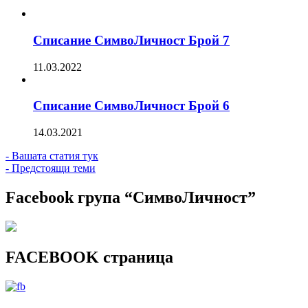
Списание СимвоЛичност Брой 7
11.03.2022
Списание СимвоЛичност Брой 6
14.03.2021
- Вашата статия тук
- Предстоящи теми
Facebook група “СимвоЛичност”
FACEBOOK страница