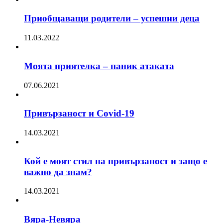
Приобщаващи родители – успешни деца
11.03.2022
Моята приятелка – паник атаката
07.06.2021
Привързаност и Covid-19
14.03.2021
Кой е моят стил на привързаност и защо е
важно да знам?
14.03.2021
Вяра-Невяра