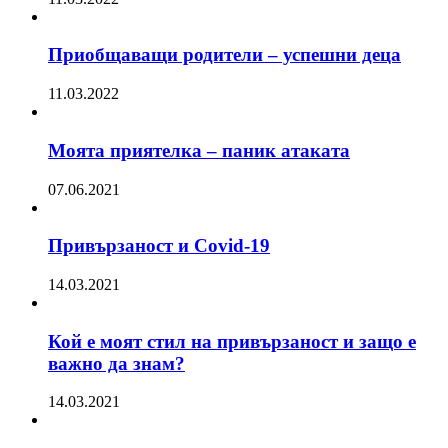
Приобщаващи родители – успешни деца
11.03.2022
Моята приятелка – паник атаката
07.06.2021
Привързаност и Covid-19
14.03.2021
Кой е моят стил на привързаност и защо е
важно да знам?
14.03.2021