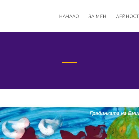
НАЧАЛО
ЗА МЕН
ДЕЙНОС