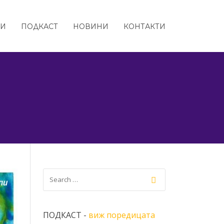
ТИ
ПОДКАСТ
НОВИНИ
КОНТАКТИ
ПОДКАСТ -
виж поредицата