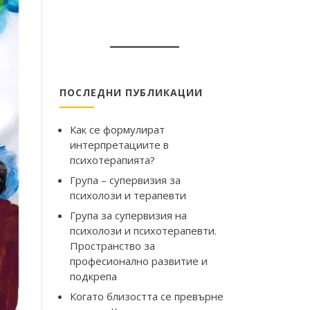
ПОСЛЕДНИ ПУБЛИКАЦИИ
Как се формулират
интерпретациите в
психотерапията?
Група – супервизия за
психолози и терапевти
Група за супервизия на
психолози и психотерапевти.
Пространство за
професионално развитие и
подкрепа
Когато близостта се превърне