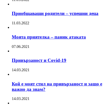
Приобщаващи родители – успешни деца
11.03.2022
Моята приятелка – паник атаката
07.06.2021
Привързаност и Covid-19
14.03.2021
Кой е моят стил на привързаност и защо е
важно да знам?
14.03.2021