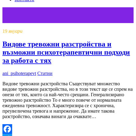
19
януари
Видове тревожни разстройства и
възможни психотерапевтични подходи
за работа с тях
ani_psihoterapevt
Статии
Видове тревожни разстройства Съществуват множество
видове тревожни разстройства, но в този текст ще се спрем на
онези от тях, които са най-често срещани. Генерализирано
тревожно разстройство То е много повече от нормалната
ежедневна тревожност. Характеризира се с хронична,
преувеличена тревога и напрежение. Да имате такова
разстройство, означава винаги да очаквате…