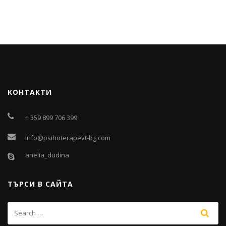
КОНТАКТИ
+ 359 899 706 399
info@psihoterapevt-bg.com
anelia_dudina
ТЪРСИ В САЙТА