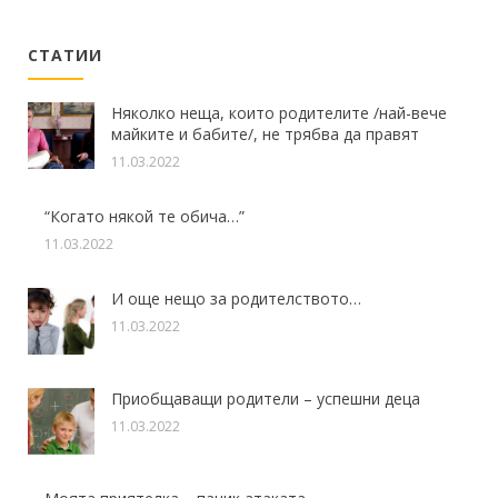
СТАТИИ
Няколко неща, които родителите /най-вече
майките и бабите/, не трябва да правят
11.03.2022
“Когато някой те обича…”
11.03.2022
И още нещо за родителството…
11.03.2022
Приобщаващи родители – успешни деца
11.03.2022