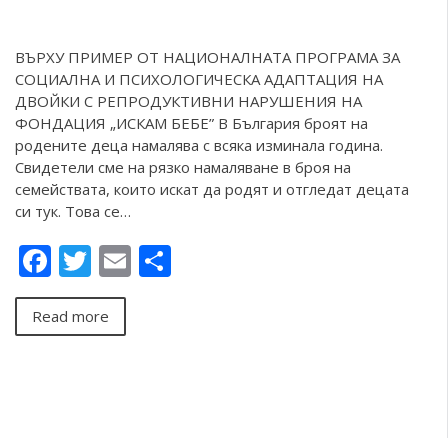
ВЪРХУ ПРИМЕР ОТ НАЦИОНАЛНАТА ПРОГРАМА ЗА
СОЦИАЛНА И ПСИХОЛОГИЧЕСКА АДАПТАЦИЯ НА
ДВОЙКИ С РЕПРОДУКТИВНИ НАРУШЕНИЯ НА
ФОНДАЦИЯ „ИСКАМ БЕБЕ” В България броят на
родените деца намалява с всяка изминала година.
Свидетели сме на рязко намаляване в броя на
семействата, които искат да родят и отгледат децата
си тук. Това се…
Facebook
Twitter
Email
Share
Read more