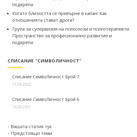
подкрепа
Когато близостта се превърне в капан: Как
отношенията стават дрога?
Група за супервизия на психолози и психотерапевти.
Пространство за професионално развитие и
подкрепа
СПИСАНИЕ “СИМВОЛИЧНОСТ”
Списание СимвоЛичност Брой 7
11.03.2022
Списание СимвоЛичност Брой 6
14.03.2021
- Вашата статия тук
- Предстоящи теми