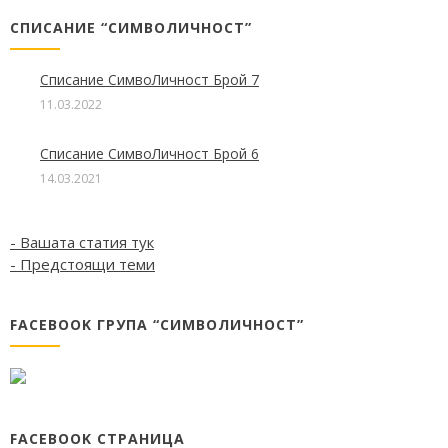
СПИСАНИЕ “СИМВОЛИЧНОСТ”
Списание СимвоЛичност Брой 7
11.03.2022
Списание СимвоЛичност Брой 6
14.03.2021
- Вашата статия тук
- Предстоящи теми
FACEBOOK ГРУПА “СИМВОЛИЧНОСТ”
FACEBOOK СТРАНИЦА