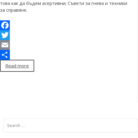
това как да бъдем асертивни; Съвети за гнева и техники
за справяне.
Facebook
Twitter
Email
Share
Read more