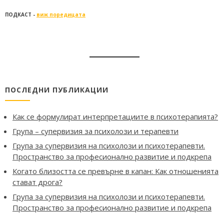
ПОДКАСТ -
виж поредицата
ПОСЛЕДНИ ПУБЛИКАЦИИ
Как се формулират интерпретациите в психотерапията?
Група – супервизия за психолози и терапевти
Група за супервизия на психолози и психотерапевти.
Пространство за професионално развитие и подкрепа
Когато близостта се превърне в капан: Как отношенията
стават дрога?
Група за супервизия на психолози и психотерапевти.
Пространство за професионално развитие и подкрепа