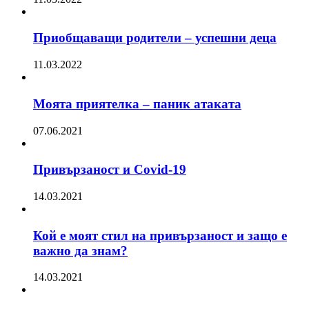
Приобщаващи родители – успешни деца
11.03.2022
Моята приятелка – паник атаката
07.06.2021
Привързаност и Covid-19
14.03.2021
Кой е моят стил на привързаност и защо е
важно да знам?
14.03.2021