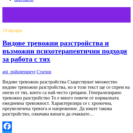
19
януари
Видове тревожни разстройства и
възможни психотерапевтични подходи
за работа с тях
ani_psihoterapevt
Статии
Видове тревожни разстройства Съществуват множество
видове тревожни разстройства, но в този текст ще се спрем на
онези от тях, които са най-често срещани. Генерализирано
тревожно разстройство То е много повече от нормалната
ежедневна тревожност. Характеризира се с хронична,
преувеличена тревога и напрежение. Да имате такова
разстройство, означава винаги да очаквате…