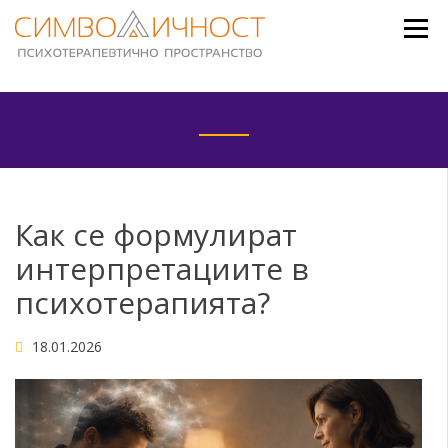
Skip
to
content
Как се формулират
интерпретациите в
психотерапията?
18.01.2026