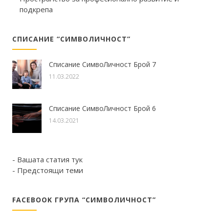
подкрепа
СПИСАНИЕ “СИМВОЛИЧНОСТ”
Списание СимвоЛичност Брой 7
11.03.2022
Списание СимвоЛичност Брой 6
14.03.2021
- Вашата статия тук
- Предстоящи теми
FACEBOOK ГРУПА “СИМВОЛИЧНОСТ”