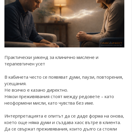
Практически уикенд за клинично мислене и
терапевтичен усет
В кабинета често се появяват думи, паузи, повторения,
усещания.
Не всичко е казано директно.
Някои преживявания стоят между редовете – като
неоформени мисли, като чувства без име.
Интерпретацията е опитът да се даде форма на онова,
което още няма думи и създава хаос вътре в клиента.
Да се свържат преживявания, които дълго са стояли