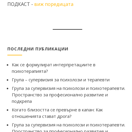
ПОДКАСТ -
виж поредицата
ПОСЛЕДНИ ПУБЛИКАЦИИ
Как се формулират интерпретациите в
психотерапията?
Група – супервизия за психолози и терапевти
Група за супервизия на психолози и психотерапевти.
Пространство за професионално развитие и
подкрепа
Когато близостта се превърне в капан: Как
отношенията стават дрога?
Група за супервизия на психолози и психотерапевти.
Пространство за професионално развитие и