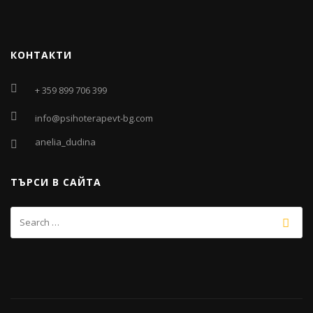
КОНТАКТИ
+ 359 899 706 399
info@psihoterapevt-bg.com
anelia_dudina
ТЪРСИ В САЙТА