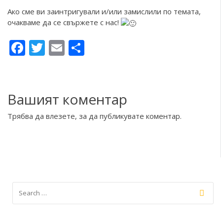
Ако сме ви заинтригували и/или замислили по темата,
очакваме да се свържете с нас!
Facebook
Twitter
Email
Share
Вашият коментар
Трябва да
влезете
, за да публикувате коментар.