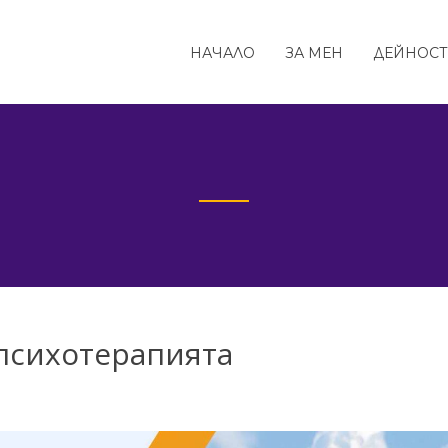
НАЧАЛО
ЗА МЕН
ДЕЙНОС
 психотерапията