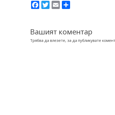
Facebook
Twitter
Email
Share
Вашият коментар
Трябва да
влезете
, за да публикувате комент