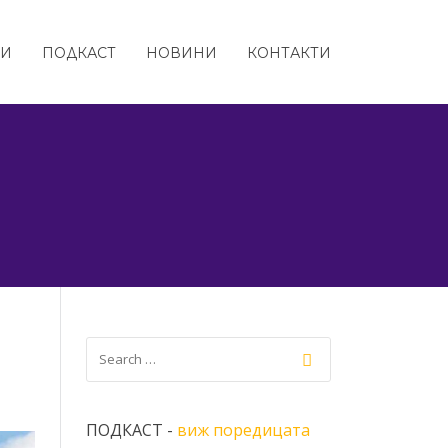
ТИ
ПОДКАСТ
НОВИНИ
КОНТАКТИ
ПОДКАСТ -
виж поредицата