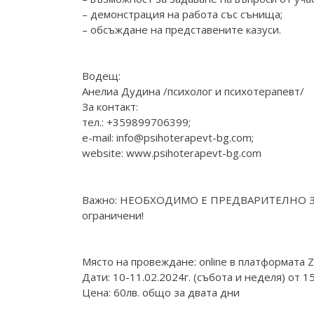
– демонстрация на работа със сънища;
– обсъждане на представените казуси.
Водещ:
Анелиа Дудина /психолог и психотерапевт/
За контакт:
тел.: +359899706399;
e-mail: info@psihoterapevt-bg.com;
website:
www.psihoterapevt-bg.com
Важно: НЕОБХОДИМО Е ПРЕДВАРИТЕЛНО ЗА
ограничени!
Място на провеждане: online в платформата 
Дати: 10-11.02.2024г. (събота и неделя) от 15
Цена: 60лв. общо за двата дни