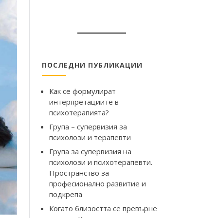
ПОСЛЕДНИ ПУБЛИКАЦИИ
Как се формулират
интерпретациите в
психотерапията?
Група – супервизия за
психолози и терапевти
Група за супервизия на
психолози и психотерапевти.
Пространство за
професионално развитие и
подкрепа
Когато близостта се превърне