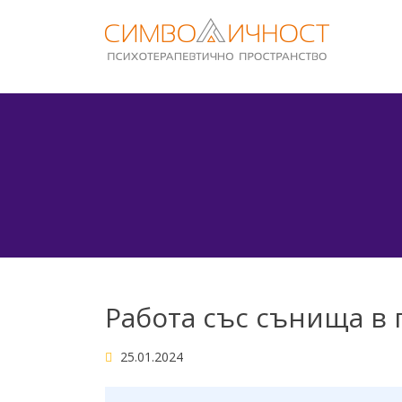
Skip
to
content
Работа със сънища в
25.01.2024