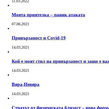
11.03.2022
Моята приятелка – паник атаката
07.06.2021
Привързаност и Covid-19
14.03.2021
Кой е моят стил на привързаност и защо е ва
14.03.2021
Вяра-Невяра
14.03.2021
Страхът от физическата близост – нова форм