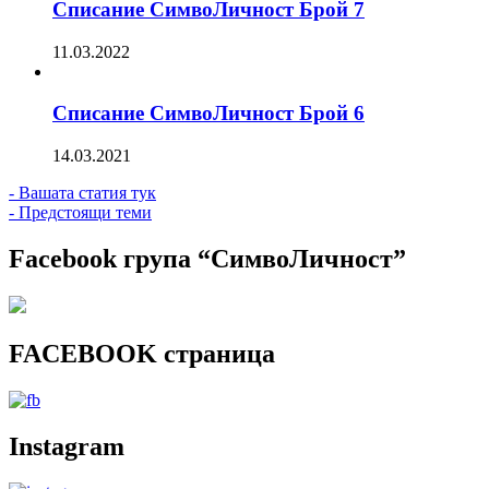
Списание СимвоЛичност Брой 7
11.03.2022
Списание СимвоЛичност Брой 6
14.03.2021
- Вашата статия тук
- Предстоящи теми
Facebook група “СимвоЛичност”
FACEBOOK страница
Instagram