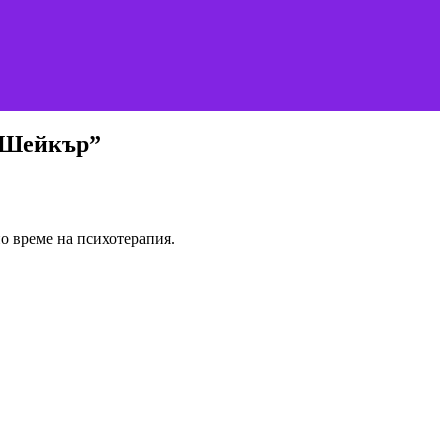
 “Шейкър”
о време на психотерапия.