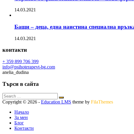
14.03.2021
Бащи – деца, една наистина специална връзк
14.03.2021
контакти
+ 359 899 706 399
info@psihoterapevt-bg.com
anelia_dudina
Търси в сайта
Copyright © 2026
-
Education LMS
theme by
FilaThemes
Начало
За мен
Блог
Контакти