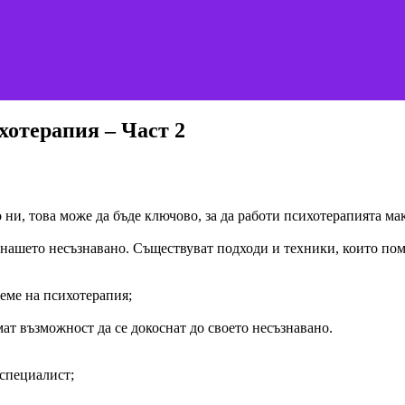
хотерапия – Част 2
ни, това може да бъде ключово, за да работи психотерапията ма
 нашето несъзнавано. Съществуват подходи и техники, които пома
еме на психотерапия;
ат възможност да се докоснат до своето несъзнавано.
 специалист;