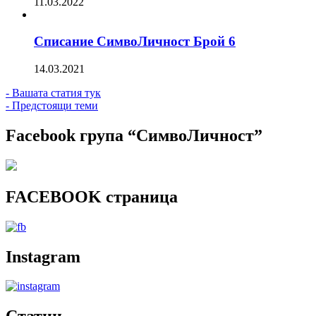
11.03.2022
Списание СимвоЛичност Брой 6
14.03.2021
- Вашата статия тук
- Предстоящи теми
Facebook група “СимвоЛичност”
FACEBOOK страница
Instagram