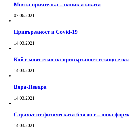
Моята приятелка – паник атаката
07.06.2021
Привързаност и Covid-19
14.03.2021
Кой е моят стил на привързаност и защо е ва
14.03.2021
Вяра-Невяра
14.03.2021
Страхът от физическата близост – нова форм
14.03.2021