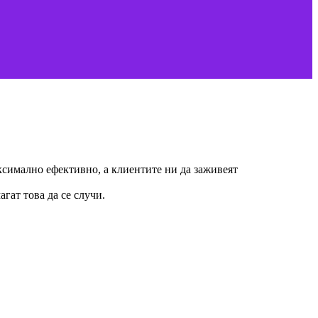
ксимално ефективно, а клиентите ни да заживеят
гат това да се случи.