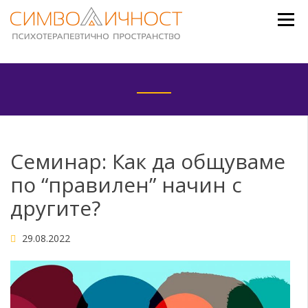
Skip
to
content
Семинар: Как да общуваме
по “правилен” начин с
другите?
29.08.2022