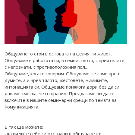
Общуването стои в основата на целия ни живот.
Общуваме в работата си, в семейството, с приятелите,
с непознати, с противоположния пол…
Общуваме, когато говорим. Общуваме не само чрез
думите, а и чрез тялото, жестовете, мимиките,
интонацията си. Общуваме понякога дори без да си
даваме сметка, че го правим. Предлагаме ви да се
включите в нашите семинарни срещи по темата за
Комуникацията.
В тях ще можете:
-да видите себе си отстрани в общуването;