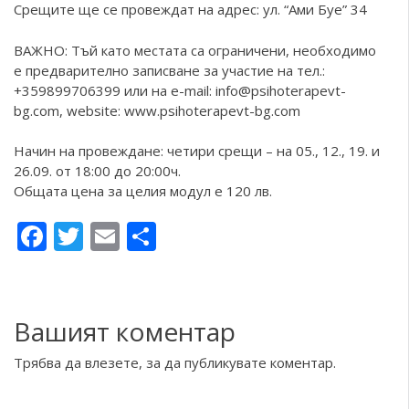
Срещите ще се провеждат на адрес: ул. “Ами Буе” 34
ВАЖНО: Тъй като местата са ограничени, необходимо
е предварително записване за участие на тел.:
+359899706399 или на e-mail: info@psihoterapevt-
bg.com, website:
www.psihoterapevt-bg.com
Начин на провеждане: четири срещи – на 05., 12., 19. и
26.09. от 18:00 до 20:00ч.
Общата цена за целия модул е 120 лв.
Facebook
Twitter
Email
Share
Вашият коментар
Трябва да
влезете
, за да публикувате коментар.