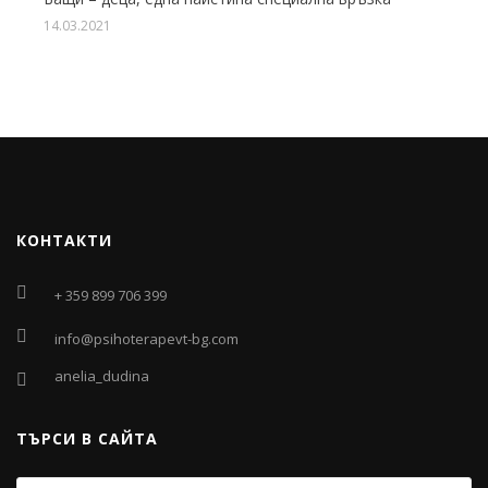
14.03.2021
КОНТАКТИ
+ 359 899 706 399
info@psihoterapevt-bg.com
anelia_dudina
ТЪРСИ В САЙТА