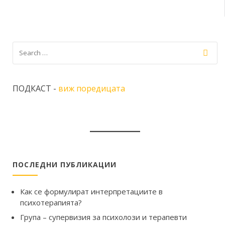
ПОДКАСТ -
виж поредицата
ПОСЛЕДНИ ПУБЛИКАЦИИ
Как се формулират интерпретациите в
психотерапията?
Група – супервизия за психолози и терапевти