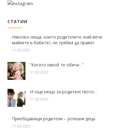
СТАТИИ
Няколко неща, които родителите /най-вече
майките и бабите/, не трябва да правят
11.03.2022
“Когато някой те обича…”
11.03.2022
И още нещо за родителството…
11.03.2022
Приобщаващи родители – успешни деца
11.03.2022