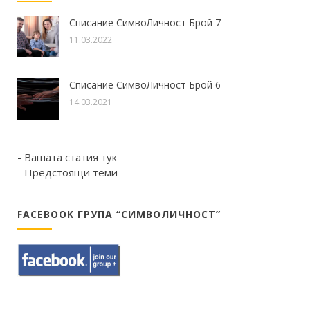
Списание СимвоЛичност Брой 7
11.03.2022
Списание СимвоЛичност Брой 6
14.03.2021
- Вашата статия тук
- Предстоящи теми
FACEBOOK ГРУПА “СИМВОЛИЧНОСТ”