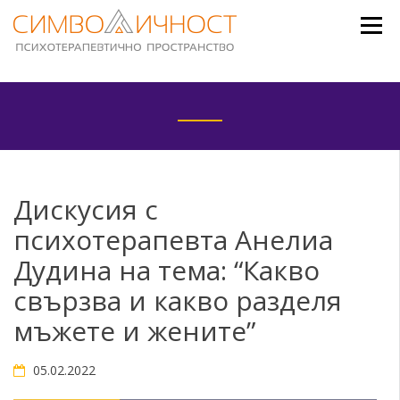
Skip
to
content
Дискусия с
психотерапевта Анелиа
Дудина на тема: “Какво
свързва и какво разделя
мъжете и жените”
05.02.2022