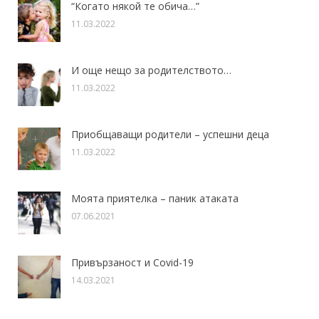
“Когато някой те обича…”
11.03.2022
И още нещо за родителството…
11.03.2022
Приобщаващи родители – успешни деца
11.03.2022
Моята приятелка – паник атаката
07.06.2021
Привързаност и Covid-19
14.03.2021