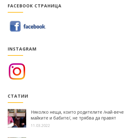
FACEBOOK СТРАНИЦА
INSTAGRAM
СТАТИИ
Няколко неща, които родителите /най-вече
майките и бабите/, не трябва да правят
11.03.2022