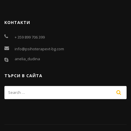
КОНТАКТИ
+ 359 899 706 399
info@psihoterapevt-bg.com
anelia_dudina
ТЪРСИ В САЙТА