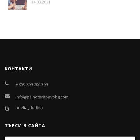
14.03.2021
КОНТАКТИ
+ 359 899 706 399
info@psihoterapevt-bg.com
anelia_dudina
ТЪРСИ В САЙТА