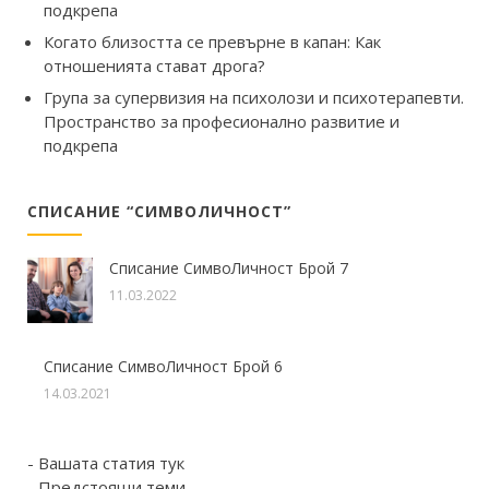
подкрепа
Когато близостта се превърне в капан: Как
отношенията стават дрога?
Група за супервизия на психолози и психотерапевти.
Пространство за професионално развитие и
подкрепа
СПИСАНИЕ “СИМВОЛИЧНОСТ”
Списание СимвоЛичност Брой 7
11.03.2022
Списание СимвоЛичност Брой 6
14.03.2021
- Вашата статия тук
- Предстоящи теми