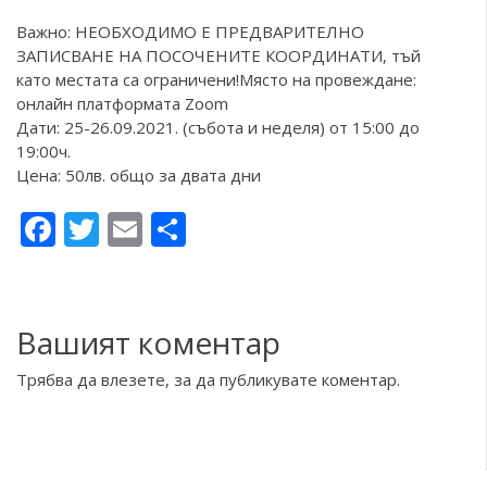
Важно: НЕОБХОДИМО Е ПРЕДВАРИТЕЛНО
ЗАПИСВАНЕ НА ПОСОЧЕНИТЕ КООРДИНАТИ, тъй
като местата са ограничени!Място на провеждане:
онлайн платформата Zoom
Дати: 25-26.09.2021. (събота и неделя) от 15:00 до
19:00ч.
Цена: 50лв. общо за двата дни
Facebook
Twitter
Email
Share
Вашият коментар
Трябва да
влезете
, за да публикувате коментар.