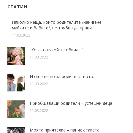
СТАТИИ
Няколко неща, които родителите /най-вече
майките и бабите/, не трябва да правят
11.03.2022
“Когато някой те обича…”
11.03.2022
И още нещо за родителството…
11.03.2022
Приобщаващи родители – успешни деца
11.03.2022
Моята приятелка – паник атаката