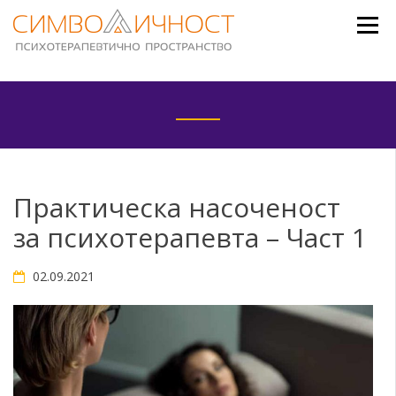
Skip
to
content
Практическа насоченост
за психотерапевта – Част 1
02.09.2021