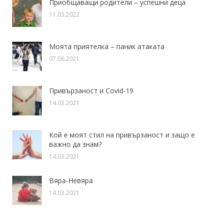
Приобщаващи родители – успешни деца
11.03.2022
Моята приятелка – паник атаката
07.06.2021
Привързаност и Covid-19
14.03.2021
Кой е моят стил на привързаност и защо е
важно да знам?
14.03.2021
Вяра-Невяра
14.03.2021