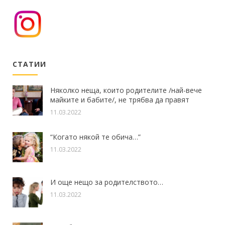
СТАТИИ
Няколко неща, които родителите /най-вече
майките и бабите/, не трябва да правят
11.03.2022
“Когато някой те обича…”
11.03.2022
И още нещо за родителството…
11.03.2022