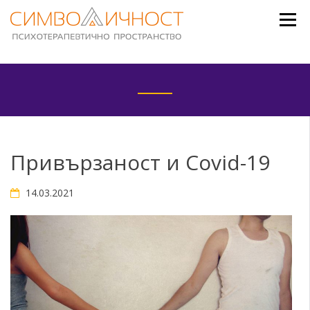
Skip
to
content
Привързаност и Covid-19
14.03.2021