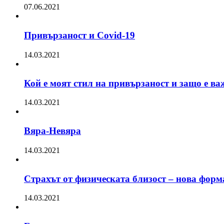
07.06.2021
Привързаност и Covid-19
14.03.2021
Кой е моят стил на привързаност и защо е ва
14.03.2021
Вяра-Невяра
14.03.2021
Страхът от физическата близост – нова форм
14.03.2021