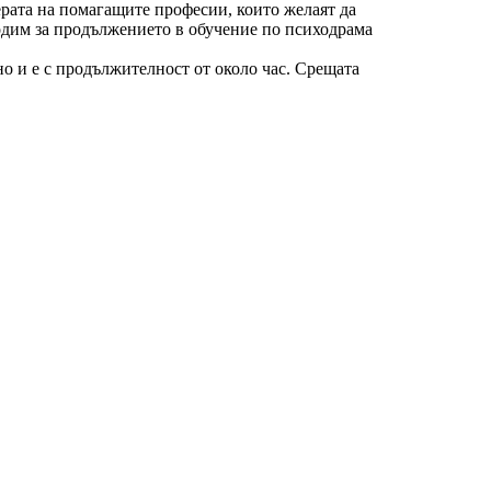
ферата на помагащите професии, които желаят да
ходим за продължението в обучение по психодрама
но и е с продължителност от около час. Срещата