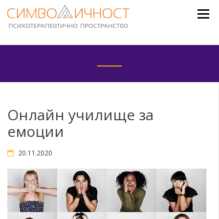
Skip
to
content
Онлайн училище за
емоции
20.11.2020