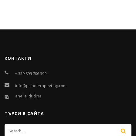
КОНТАКТИ
+ 359 899 706 399
info@psihoterapevt-bg.com
anelia_dudina
ТЪРСИ В САЙТА