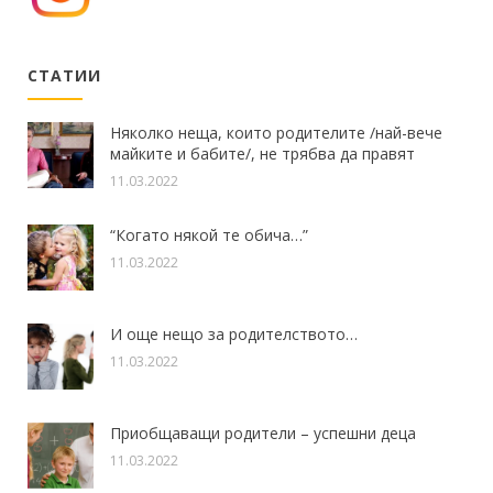
СТАТИИ
Няколко неща, които родителите /най-вече
майките и бабите/, не трябва да правят
11.03.2022
“Когато някой те обича…”
11.03.2022
И още нещо за родителството…
11.03.2022
Приобщаващи родители – успешни деца
11.03.2022