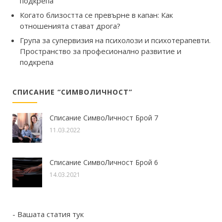
подкрепа
Когато близостта се превърне в капан: Как
отношенията стават дрога?
Група за супервизия на психолози и психотерапевти.
Пространство за професионално развитие и
подкрепа
СПИСАНИЕ “СИМВОЛИЧНОСТ”
Списание СимвоЛичност Брой 7
11.03.2022
Списание СимвоЛичност Брой 6
14.03.2021
- Вашата статия тук