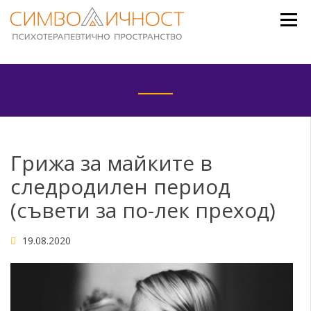
Skip
to
content
Грижа за майките в
следродилен период
(съвети за по-лек преход)
19.08.2020