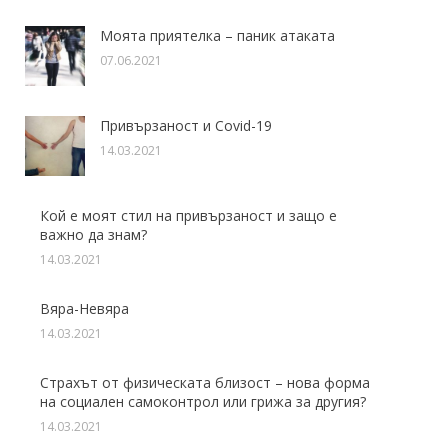
Моята приятелка – паник атаката
07.06.2021
Привързаност и Covid-19
14.03.2021
Кой е моят стил на привързаност и защо е
важно да знам?
14.03.2021
Вяра-Невяра
14.03.2021
Страхът от физическата близост – нова форма
на социален самоконтрол или грижа за другия?
14.03.2021