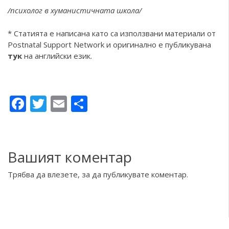
/психолог в хуманистичната школа/
* Статията е написана като са използвани материали от
Postnatal Support Network и оригинално е публикувана
тук
на английски език.
Facebook
Twitter
Email
Share
Вашият коментар
Трябва да
влезете
, за да публикувате коментар.