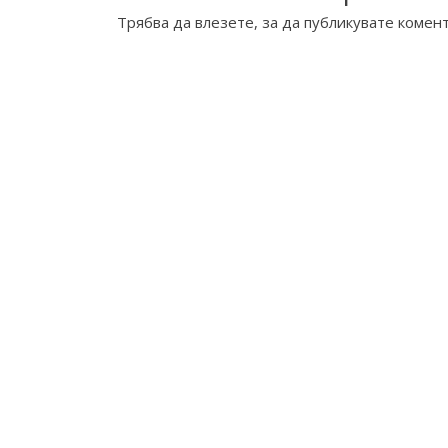
Трябва да
влезете
, за да публикувате комент