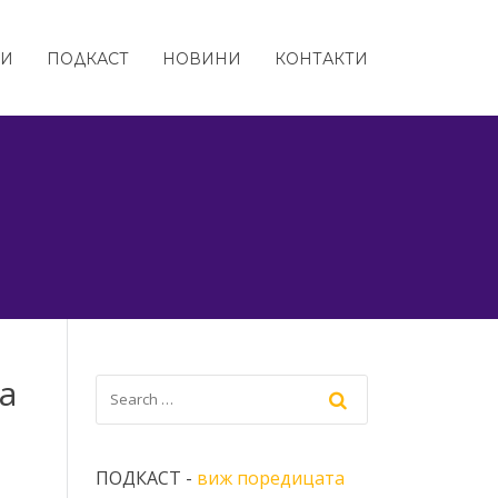
ТИ
ПОДКАСТ
НОВИНИ
КОНТАКТИ
а
ПОДКАСТ -
виж поредицата