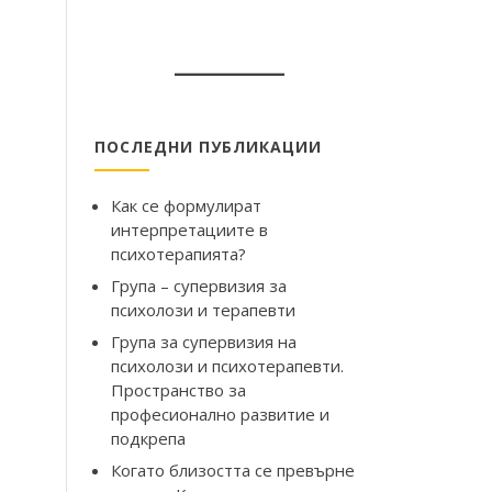
ПОСЛЕДНИ ПУБЛИКАЦИИ
Как се формулират
интерпретациите в
психотерапията?
Група – супервизия за
психолози и терапевти
Група за супервизия на
психолози и психотерапевти.
Пространство за
професионално развитие и
подкрепа
Когато близостта се превърне