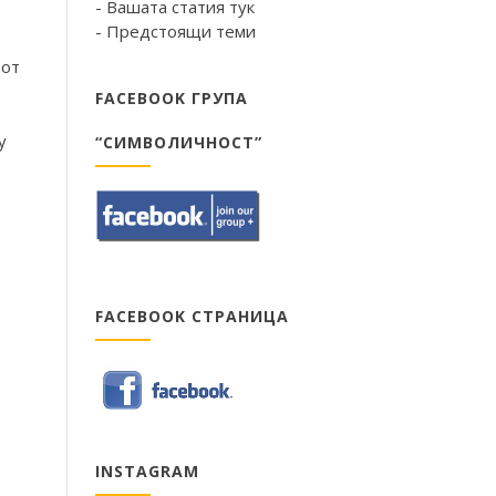
- Вашата статия тук
- Предстоящи теми
 от
FACEBOOK ГРУПА
у
“СИМВОЛИЧНОСТ”
FACEBOOK СТРАНИЦА
INSTAGRAM