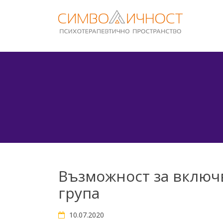
Skip
to
content
Възможност за включ
група
10.07.2020