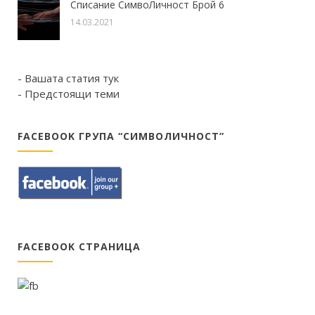
Списание СимвоЛичност Брой 6
14.03.2021
- Вашата статия тук
- Предстоящи теми
FACEBOOK ГРУПА “СИМВОЛИЧНОСТ”
FACEBOOK СТРАНИЦА