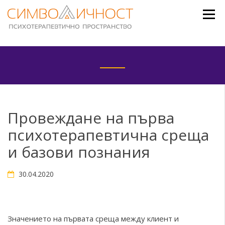
Skip
to
content
Провеждане на първа
психотерапевтична среща
и базови познания
30.04.2020
Значението на първата среща между клиент и