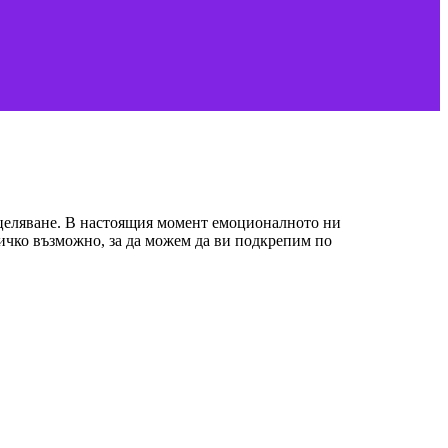
оцеляване. В настоящия момент емоционалното ни
ичко възможно, за да можем да ви подкрепим по