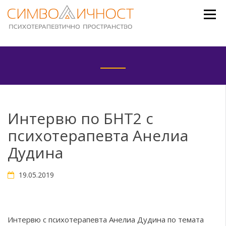
Skip
to
content
Интервю по БНТ2 с
психотерапевта Анелиа
Дудина
19.05.2019
Интервю с психотерапевта Анелиа Дудина по темата