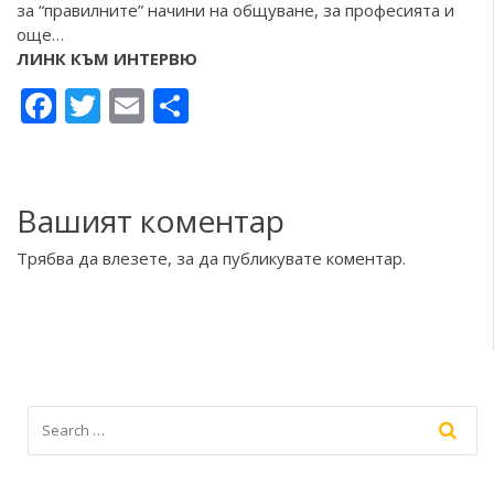
за “правилните” начини на общуване, за професията и
още…
ЛИНК КЪМ ИНТЕРВЮ
Facebook
Twitter
Email
Share
Вашият коментар
Трябва да
влезете
, за да публикувате коментар.