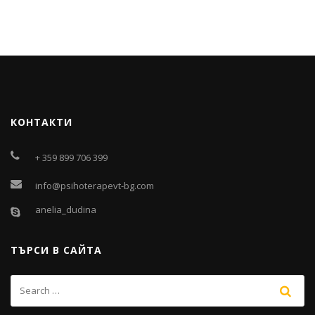
КОНТАКТИ
+ 359 899 706 399
info@psihoterapevt-bg.com
anelia_dudina
ТЪРСИ В САЙТА