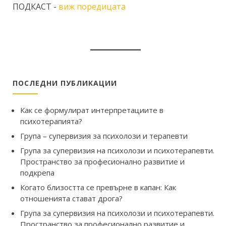
ПОДКАСТ -
виж поредицата
ПОСЛЕДНИ ПУБЛИКАЦИИ
Как се формулират интерпретациите в
психотерапията?
Група – супервизия за психолози и терапевти
Група за супервизия на психолози и психотерапевти.
Пространство за професионално развитие и
подкрепа
Когато близостта се превърне в капан: Как
отношенията стават дрога?
Група за супервизия на психолози и психотерапевти.
Пространство за професионално развитие и