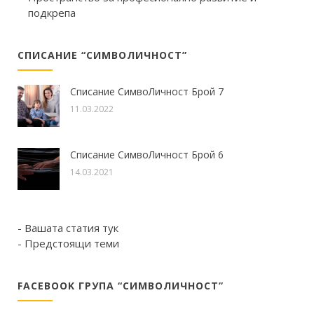
подкрепа
СПИСАНИЕ “СИМВОЛИЧНОСТ”
Списание СимвоЛичност Брой 7
11.03.2022
Списание СимвоЛичност Брой 6
14.03.2021
- Вашата статия тук
- Предстоящи теми
FACEBOOK ГРУПА “СИМВОЛИЧНОСТ”