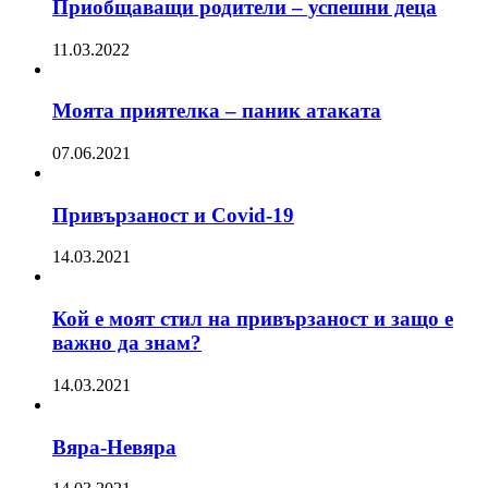
Приобщаващи родители – успешни деца
11.03.2022
Моята приятелка – паник атаката
07.06.2021
Привързаност и Covid-19
14.03.2021
Кой е моят стил на привързаност и защо е
важно да знам?
14.03.2021
Вяра-Невяра