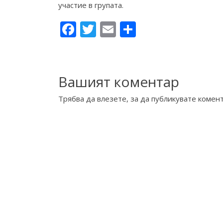
участие в групата.
Facebook
Twitter
Email
Share
Вашият коментар
Трябва да
влезете
, за да публикувате комент