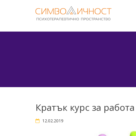
Skip
to
content
Кратък курс за работ
12.02.2019