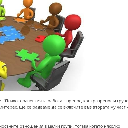
: “Психотерапевтична работа с пренос, контрапренос и груп
интерес, ще се радваме да се включите във втората му част 
остните отношения в малки групи, тогава когато няколко