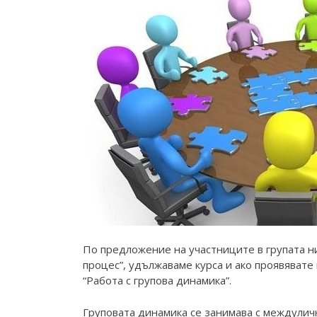
По предложение на участниците в групата ни
процес”, удължаваме курса и ако проявявате 
“Работа с групова динамика”.
Груповата динамика се занимава с междуличн