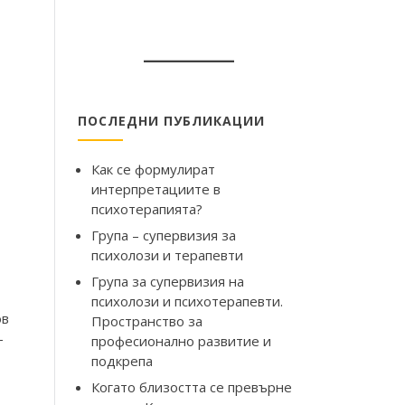
ПОСЛЕДНИ ПУБЛИКАЦИИ
Как се формулират
интерпретациите в
психотерапията?
Група – супервизия за
психолози и терапевти
Група за супервизия на
психолози и психотерапевти.
ов
Пространство за
–
професионално развитие и
подкрепа
Когато близостта се превърне