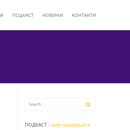
ТИ
ПОДКАСТ
НОВИНИ
КОНТАКТИ
ПОДКАСТ -
виж поредицата