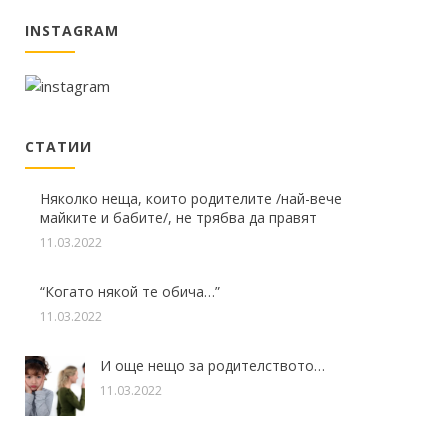
INSTAGRAM
СТАТИИ
Няколко неща, които родителите /най-вече
майките и бабите/, не трябва да правят
11.03.2022
“Когато някой те обича…”
11.03.2022
И още нещо за родителството…
11.03.2022