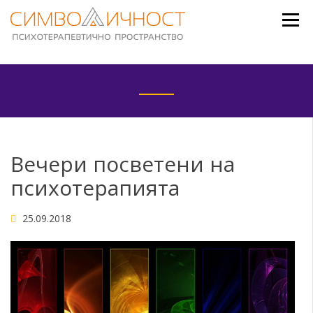
Skip
to
content
Вечери посветени на
психотерапията
25.09.2018