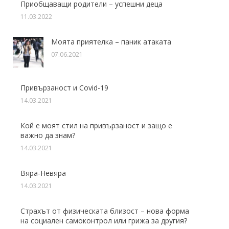
Приобщаващи родители – успешни деца
11.03.2022
Моята приятелка – паник атаката
07.06.2021
Привързаност и Covid-19
14.03.2021
Кой е моят стил на привързаност и защо е
важно да знам?
14.03.2021
Вяра-Невяра
14.03.2021
Страхът от физическата близост – нова форма
на социален самоконтрол или грижа за другия?