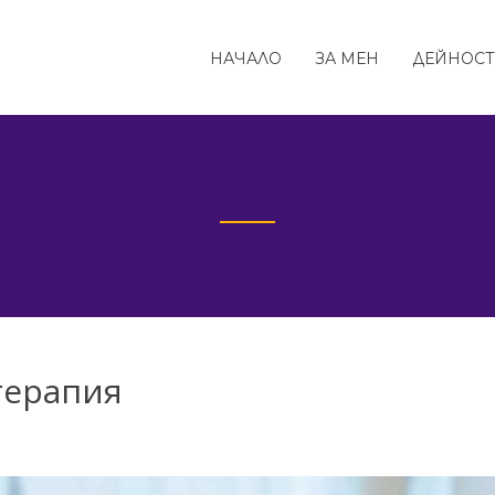
НАЧАЛО
ЗА МЕН
ДЕЙНОС
терапия