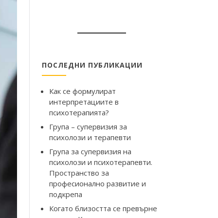
ПОСЛЕДНИ ПУБЛИКАЦИИ
Как се формулират
интерпретациите в
психотерапията?
Група – супервизия за
психолози и терапевти
Група за супервизия на
психолози и психотерапевти.
Пространство за
професионално развитие и
подкрепа
Когато близостта се превърне