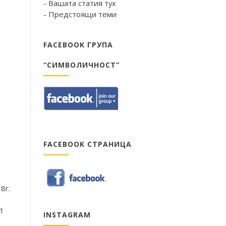
- Вашата статия тук
- Предстоящи теми
FACEBOOK ГРУПА
“СИМВОЛИЧНОСТ”
FACEBOOK СТРАНИЦА
8г.
 1
INSTAGRAM