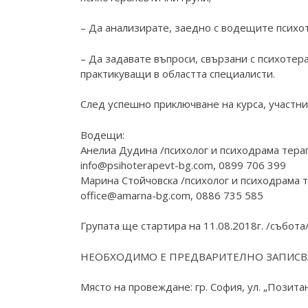
– Да анализирате, заедно с водещите психо
– Да задавате въпроси, свързани с психотер
практикуващи в областта специалисти.
След успешно приключване на курса, участни
Водещи:
Анелиа Дудина /психолог и психодрама тера
info@psihoterapevt-bg.com
, 0899 706 399
Марина Стойчовска /психолог и психодрама 
office@amarna-bg.com
, 0886 735 585
Групата ще стартира на 11.08.2018г. /събота
НЕОБХОДИМО Е ПРЕДВАРИТЕЛНО ЗАПИСВАНЕ
Място на провеждане: гр. София, ул. „Позитано