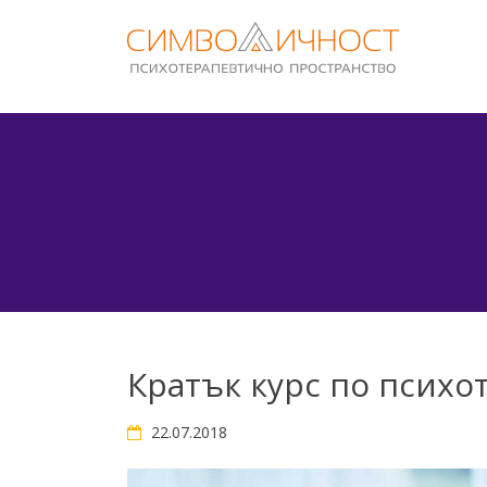
Skip
to
content
Кратък курс по психо
22.07.2018