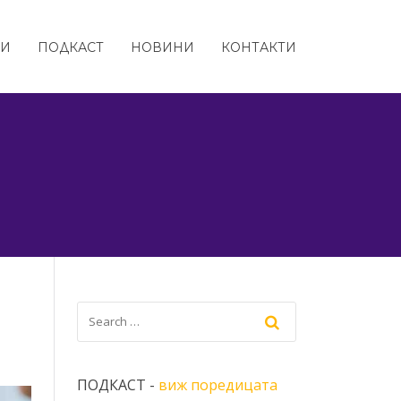
ТИ
ПОДКАСТ
НОВИНИ
КОНТАКТИ
ПОДКАСТ -
виж поредицата