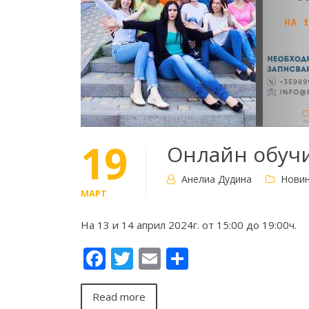
19
Онлайн обучи
Анелиа Дудина
Нови
МАРТ
На 13 и 14 април 2024г. от 15:00 до 19:00ч.
Facebook
Twitter
Email
Share
Read more