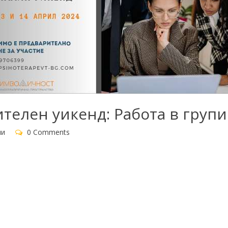
телен уикенд: Работа в групи
ни
0 Comments