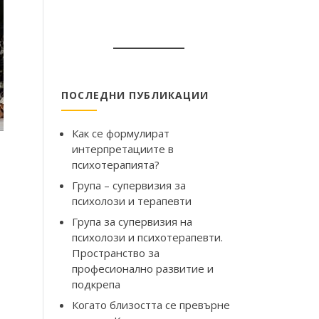
ПОСЛЕДНИ ПУБЛИКАЦИИ
Как се формулират
интерпретациите в
психотерапията?
Група – супервизия за
психолози и терапевти
Група за супервизия на
психолози и психотерапевти.
Пространство за
професионално развитие и
подкрепа
Когато близостта се превърне