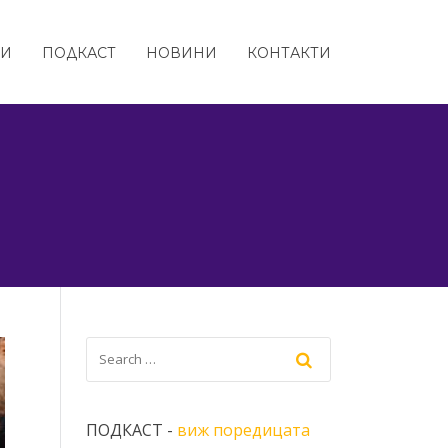
ТИ
ПОДКАСТ
НОВИНИ
КОНТАКТИ
ПОДКАСТ -
виж поредицата