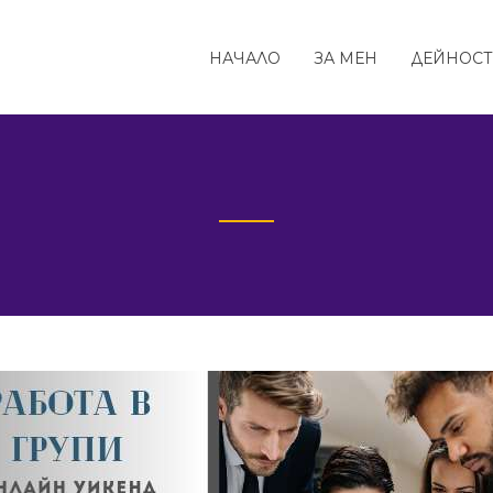
НАЧАЛО
ЗА МЕН
ДЕЙНОС