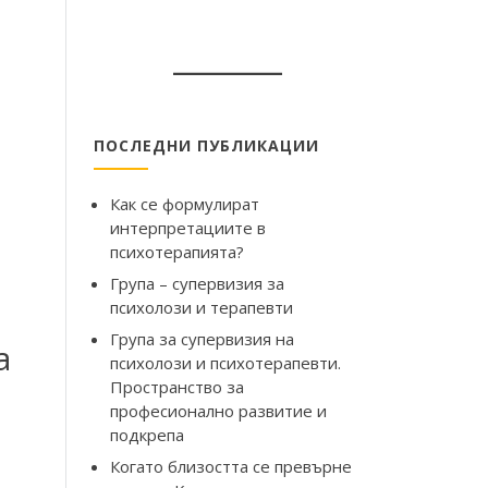
ПОСЛЕДНИ ПУБЛИКАЦИИ
Как се формулират
интерпретациите в
психотерапията?
Група – супервизия за
психолози и терапевти
Група за супервизия на
а
психолози и психотерапевти.
Пространство за
професионално развитие и
подкрепа
Когато близостта се превърне