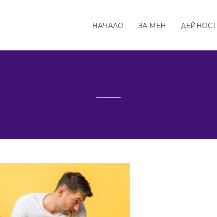
НАЧАЛО
ЗА МЕН
ДЕЙНОС