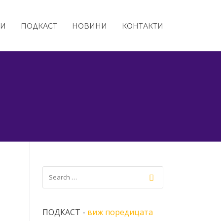
ТИ
ПОДКАСТ
НОВИНИ
КОНТАКТИ
ПОДКАСТ -
виж поредицата