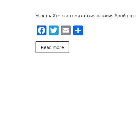
Участвайте със своя статия в новия брой на
Facebook
Twitter
Email
Share
Read more