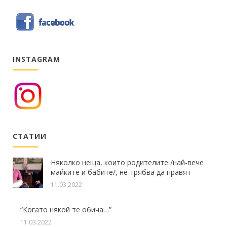
INSTAGRAM
СТАТИИ
Няколко неща, които родителите /най-вече
майките и бабите/, не трябва да правят
11.03.2022
“Когато някой те обича…”
11.03.2022