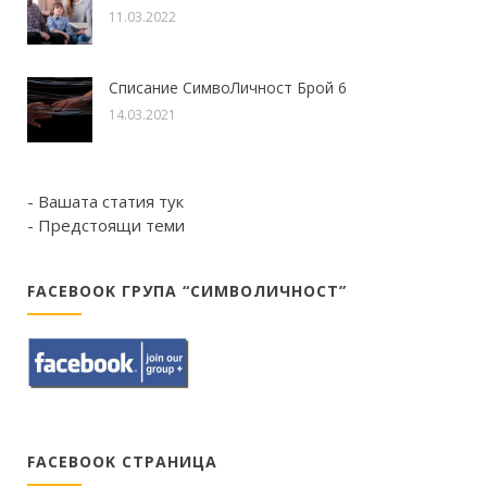
11.03.2022
Списание СимвоЛичност Брой 6
14.03.2021
- Вашата статия тук
- Предстоящи теми
FACEBOOK ГРУПА “СИМВОЛИЧНОСТ”
FACEBOOK СТРАНИЦА