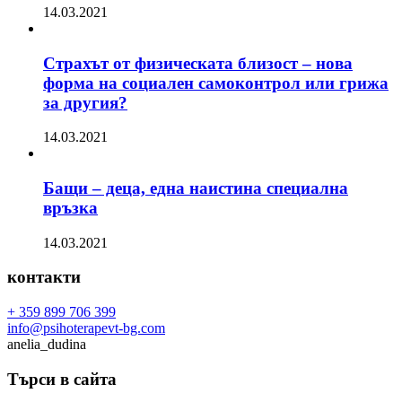
14.03.2021
Страхът от физическата близост – нова
форма на социален самоконтрол или грижа
за другия?
14.03.2021
Бащи – деца, една наистина специална
връзка
14.03.2021
контакти
+ 359 899 706 399
info@psihoterapevt-bg.com
anelia_dudina
Търси в сайта