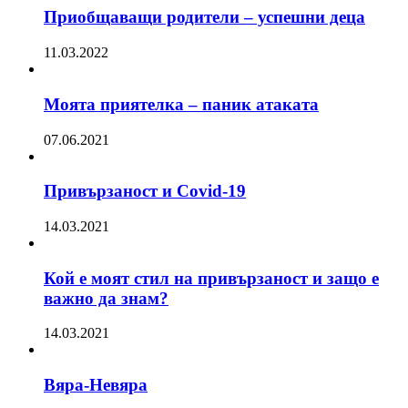
Приобщаващи родители – успешни деца
11.03.2022
Моята приятелка – паник атаката
07.06.2021
Привързаност и Covid-19
14.03.2021
Кой е моят стил на привързаност и защо е
важно да знам?
14.03.2021
Вяра-Невяра