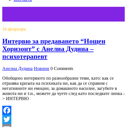
16
февруари
Интервю за предаването “Нощен
Хоризонт” с Анелиа Дудина –
психотерапевт
Анелиа Дудина
Новини
0 Comments
Обобщено интервюто по разнообразни теми, като: как се
отразява кризата на психиката ни, как да се справим с
негативните ни емоции, за домашното насилие, загубите в
живота ни и т.н., можете да чуете след като последвате линка -
> ИНТЕРВЮ
Facebook