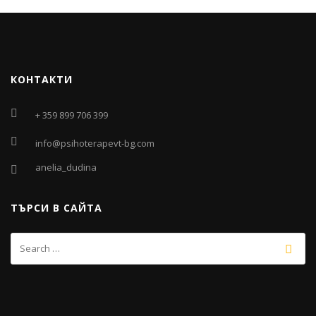
КОНТАКТИ
+ 359 899 706 399
info@psihoterapevt-bg.com
anelia_dudina
ТЪРСИ В САЙТА