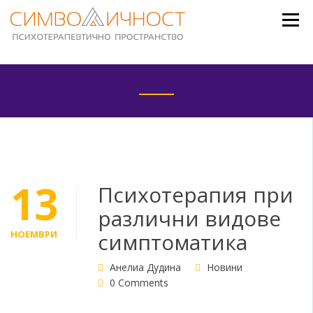
Skip
to
content
13
Психотерапия при
различни видове
НОЕМВРИ
симптоматика
Анелиа Дудина
Новини
0 Comments