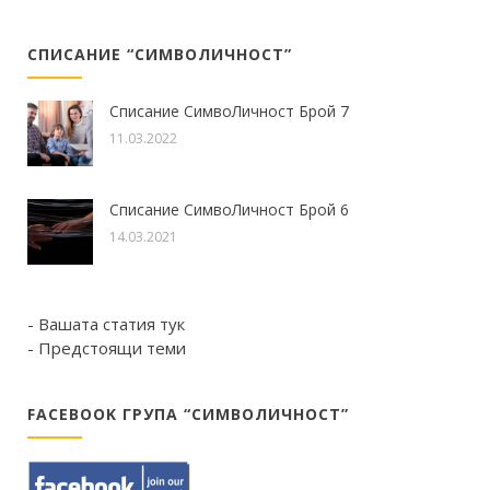
СПИСАНИЕ “СИМВОЛИЧНОСТ”
Списание СимвоЛичност Брой 7
11.03.2022
Списание СимвоЛичност Брой 6
14.03.2021
- Вашата статия тук
- Предстоящи теми
FACEBOOK ГРУПА “СИМВОЛИЧНОСТ”