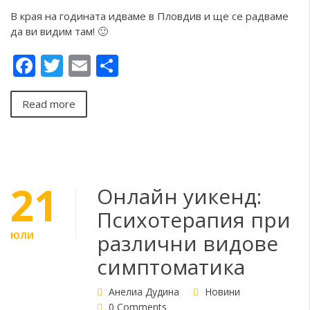
В края на годината идваме в Пловдив и ще се радваме
да ви видим там! 🙂
Facebook
Twitter
Email
Share
Read more
21
Онлайн уикенд:
Психотерапия при
ЮЛИ
различни видове
симптоматика
Анелиа Дудина
Новини
0 Comments