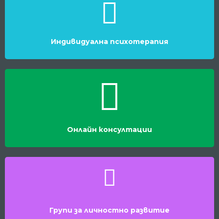
Индивидуална психотерапия
Онлайн консултации
Групи за личностно развитие