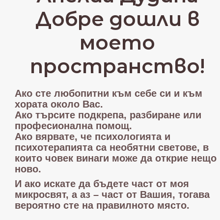
Добре дошли в
моето
пространство!
Ако сте любопитни към себе си и към
хората около Вас.
Ако търсите подкрепа, разбиране или
професионална помощ.
Ако вярвате, че психологията и
психотерапията са необятни светове, в
които човек винаги може да открие нещо
ново.
И ако искате да бъдете част от моя
микросвят, а аз – част от Вашия, тогава
вероятно сте на правилното място.