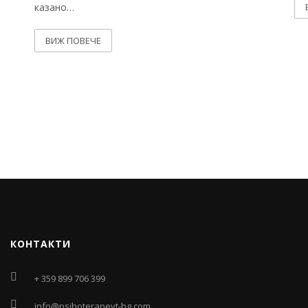
казано…
ВИЖ ПОВЕЧЕ
КОНТАКТИ
+ 359 899 706 399
info@psihoterapevt-bg.com