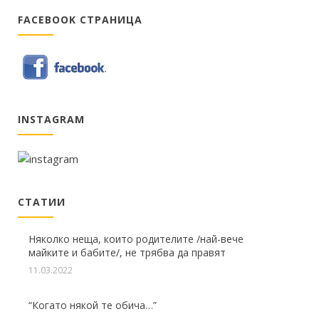
FACEBOOK СТРАНИЦА
INSTAGRAM
СТАТИИ
Няколко неща, които родителите /най-вече
майките и бабите/, не трябва да правят
11.03.2022
“Когато някой те обича…”