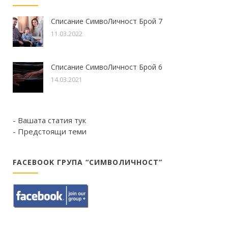
Списание СимвоЛичност Брой 7
11.03.2022
Списание СимвоЛичност Брой 6
14.03.2021
- Вашата статия тук
- Предстоящи теми
FACEBOOK ГРУПА “СИМВОЛИЧНОСТ”