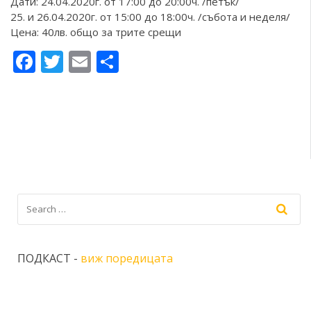
Дати: 24.04.2020г. от 17:00 до 20:00ч. /петък/
25. и 26.04.2020г. от 15:00 до 18:00ч. /събота и неделя/
Цена: 40лв. общо за трите срещи
Facebook
Twitter
Email
Share
ПОДКАСТ -
виж поредицата