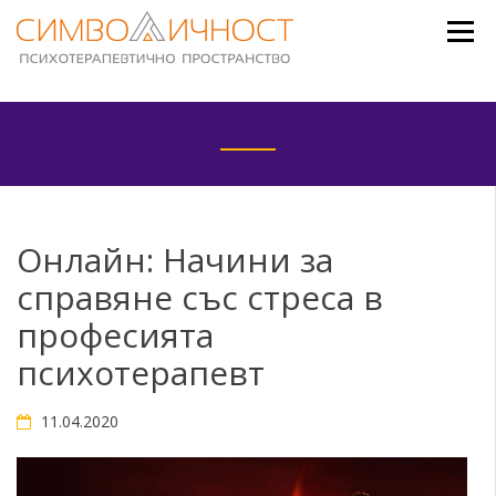
Skip
to
content
Онлайн: Начини за
справяне със стреса в
професията
психотерапевт
11.04.2020