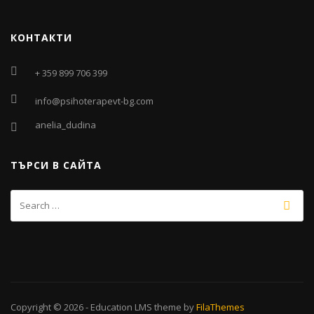
КОНТАКТИ
+ 359 899 706 399
info@psihoterapevt-bg.com
anelia_dudina
ТЪРСИ В САЙТА
Copyright © 2026
-
Education LMS
theme by
FilaThemes