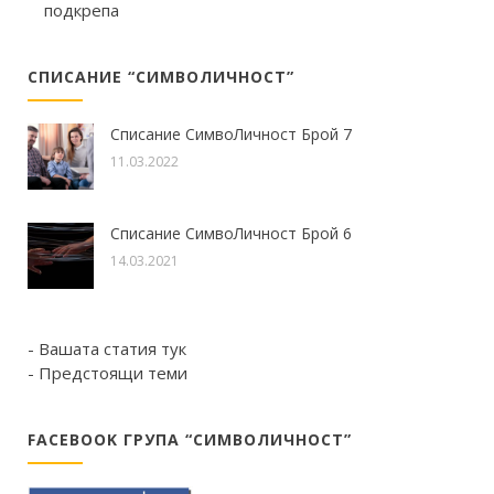
подкрепа
СПИСАНИЕ “СИМВОЛИЧНОСТ”
Списание СимвоЛичност Брой 7
11.03.2022
Списание СимвоЛичност Брой 6
14.03.2021
- Вашата статия тук
- Предстоящи теми
FACEBOOK ГРУПА “СИМВОЛИЧНОСТ”