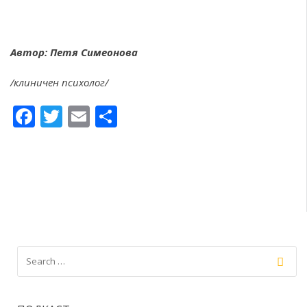
Автор: Петя Симеонова
/клиничен психолог/
Facebook
Twitter
Email
Share