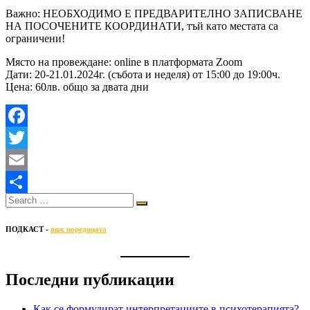
Важно: НЕОБХОДИМО Е ПРЕДВАРИТЕЛНО ЗАПИСВАНЕ
НА ПОСОЧЕНИТЕ КООРДИНАТИ, тъй като местата са
ограничени!
Място на провеждане: online в платформата Zoom
Дати: 20-21.01.2024г. (събота и неделя) от 15:00 до 19:00ч.
Цена: 60лв. общо за двата дни
Facebook
Twitter
Email
Share
ПОДКАСТ -
виж поредицата
Последни публикации
Как се формулират интерпретациите в психотерапията?