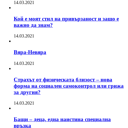
14.03.2021
Кой е моят стил на привързаност и защо е
важно да знам?
14.03.2021
Вяра-Невяра
14.03.2021
Страхът от физическата близост – нова
форма на социален самоконтрол или грижа
за другия?
14.03.2021
Бащи – деца, една наистина специална
връзка