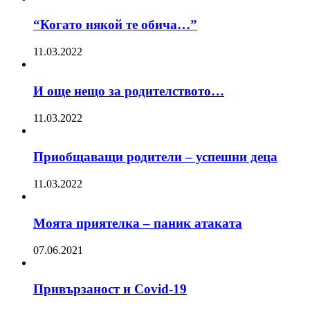
“Когато някой те обича…”
11.03.2022
И още нещо за родителството…
11.03.2022
Приобщаващи родители – успешни деца
11.03.2022
Моята приятелка – паник атаката
07.06.2021
Привързаност и Covid-19