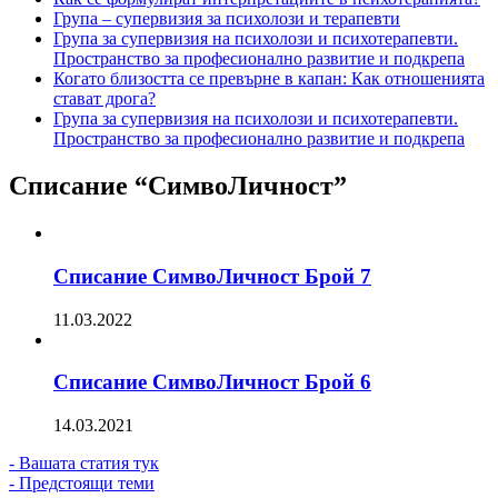
Група – супервизия за психолози и терапевти
Група за супервизия на психолози и психотерапевти.
Пространство за професионално развитие и подкрепа
Когато близостта се превърне в капан: Как отношенията
стават дрога?
Група за супервизия на психолози и психотерапевти.
Пространство за професионално развитие и подкрепа
Списание “СимвоЛичност”
Списание СимвоЛичност Брой 7
11.03.2022
Списание СимвоЛичност Брой 6
14.03.2021
- Вашата статия тук
- Предстоящи теми