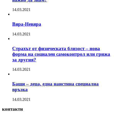
14.03.2021
Вяра-Невяра
14.03.2021
Страхът от физическата близост – нова
форма на социален самоконтрол или грижа
за другия?
14.03.2021
Бащи – деца, една наистина специална
връзка
14.03.2021
контакти