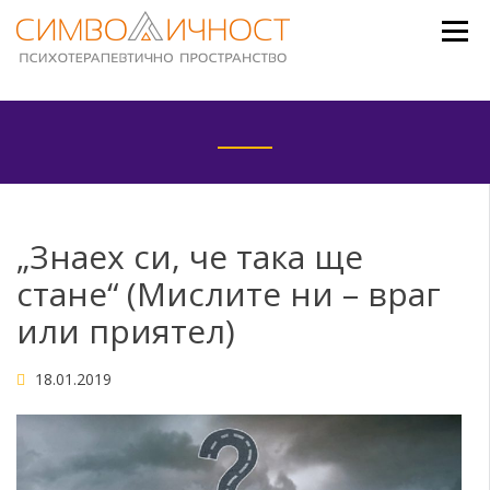
Skip
to
content
„Знаех си, че така ще
стане“ (Мислите ни – враг
или приятел)
18.01.2019