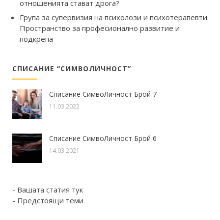
отношенията стават дрога?
Група за супервизия на психолози и психотерапевти.
Пространство за професионално развитие и
подкрепа
СПИСАНИЕ “СИМВОЛИЧНОСТ”
Списание СимвоЛичност Брой 7
11.03.2022
Списание СимвоЛичност Брой 6
14.03.2021
- Вашата статия тук
- Предстоящи теми