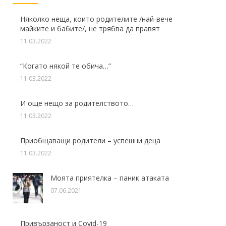
Няколко неща, които родителите /най-вече
майките и бабите/, не трябва да правят
11.03.2022
“Когато някой те обича…”
11.03.2022
И още нещо за родителството…
11.03.2022
Приобщаващи родители – успешни деца
11.03.2022
Моята приятелка – паник атаката
07.06.2021
Привързаност и Covid-19