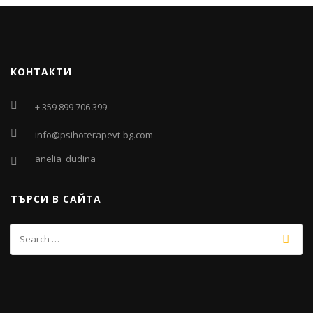
КОНТАКТИ
+ 359 899 706 399
info@psihoterapevt-bg.com
anelia_dudina
ТЪРСИ В САЙТА